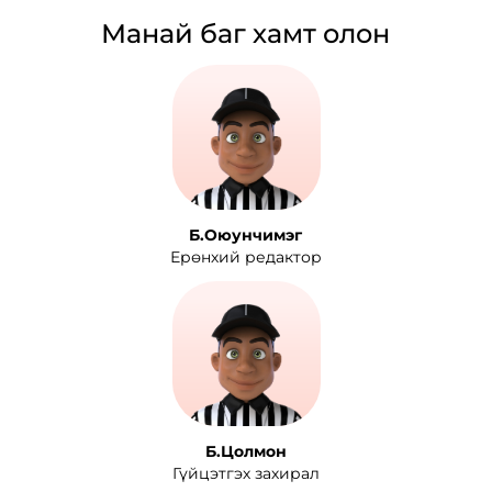
Манай баг хамт олон
Б.Оюунчимэг
Ерөнхий редактор
Б.Цолмон
Гүйцэтгэх захирал